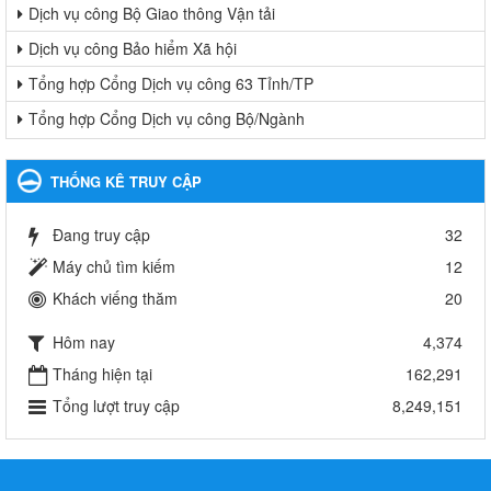
Dịch vụ công Bộ Giao thông Vận tải
Dịch vụ công Bảo hiểm Xã hội
Tổng hợp Cổng Dịch vụ công 63 Tỉnh/TP
Tổng hợp Cổng Dịch vụ công Bộ/Ngành
THỐNG KÊ TRUY CẬP
Đang truy cập
32
Máy chủ tìm kiếm
12
Khách viếng thăm
20
Hôm nay
4,374
Tháng hiện tại
162,291
Tổng lượt truy cập
8,249,151