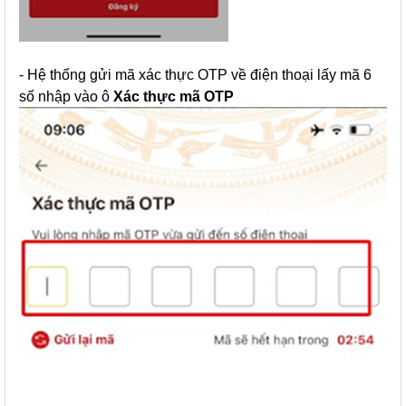
- Hệ thống gửi mã xác thực OTP về điện thoại lấy mã 6
số nhập vào ô
Xác thực mã OTP