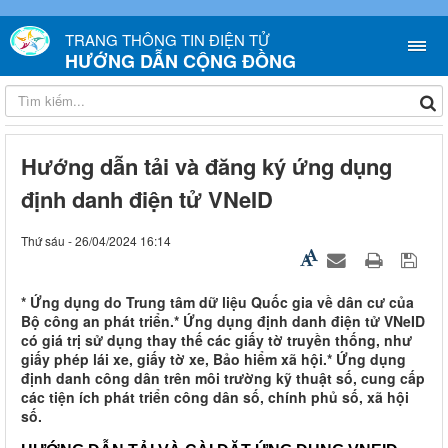
TRANG THÔNG TIN ĐIỆN TỬ
HƯỚNG DẪN CỘNG ĐỒNG
Hướng dẫn tải và đăng ký ứng dụng
định danh điện tử VNeID
Thứ sáu - 26/04/2024 16:14
* Ứng dụng do Trung tâm dữ liệu Quốc gia về dân cư của
Bộ công an phát triển.* Ứng dụng định danh điện tử VNeID
có giá trị sử dụng thay thế các giấy tờ truyền thống, như
giấy phép lái xe, giấy tờ xe, Bảo hiểm xã hội.* Ứng dụng
định danh công dân trên môi trường kỹ thuật số, cung cấp
các tiện ích phát triển công dân số, chính phủ số, xã hội
số.