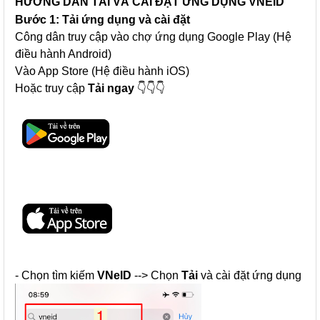
HƯỚNG DẪN TẢI VÀ CÀI ĐẶT ỨNG DỤNG VNEID
Bước 1: Tải ứng dụng và cài đặt
Công dân truy cập vào chợ ứng dụng Google Play (Hệ
điều hành Android)
Vào App Store (Hệ điều hành iOS)
Hoặc truy cập
Tải ngay
👇👇👇
- Chọn tìm kiếm
VNeID
--> Chọn
Tải
và cài đặt ứng dụng