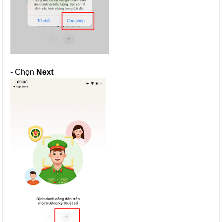
- Chọn
Next