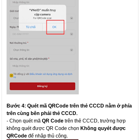
Bước 4: Quét mã QRCode trên thẻ CCCD nằm ở phía
trên cùng bên phải thẻ CCCD.
- Chọn quét mã
QR Code
trên thẻ CCCD, trường hợp
không quét được QR Code chọn
Không quyét được
QRCode
để nhập thủ công.