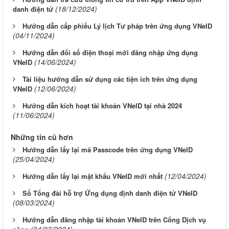
(18/12/2024)
danh điện tử
Hướng dẫn cấp phiếu Lý lịch Tư pháp trên ứng dụng VNeID
(04/11/2024)
Hướng dẫn đổi số điện thoại mới đăng nhập ứng dụng
(14/06/2024)
VNeID
Tài liệu hướng dẫn sử dụng các tiện ích trên ứng dụng
(12/06/2024)
VNeID
Hướng dẫn kích hoạt tài khoản VNeID tại nhà 2024
(11/06/2024)
Những tin cũ hơn
Hướng dẫn lấy lại mã Passcode trên ứng dụng VNeID
(25/04/2024)
(12/04/2024)
Hướng dẫn lấy lại mật khẩu VNeID mới nhất
Số Tổng đài hỗ trợ Ứng dụng định danh điện tử VNeID
(08/03/2024)
Hướng dẫn đăng nhập tài khoản VNeID trên Cổng Dịch vụ