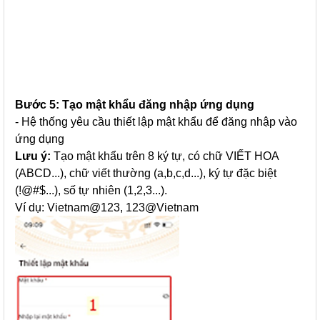
Bước 5: Tạo mật khẩu đăng nhập ứng dụng
- Hệ thống yêu cầu thiết lập mật khẩu để đăng nhập vào
ứng dụng
Lưu ý:
Tạo mật khẩu trên 8 ký tự, có chữ VIẾT HOA
(ABCD...), chữ viết thường (a,b,c,d...), ký tự đặc biệt
(!@#$...), số tự nhiên (1,2,3...).
Ví dụ: Vietnam@123, 123@Vietnam