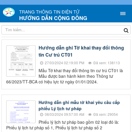
TRANG THÔNG TIN ĐIỆN TỬ
HƯỚNG DẪN CỘNG ĐỒNG
Hướng dẫn ghi Tờ khai thay đổi thông
tin Cư trú CT01
27/03/2024 02:19:00 PM
Đã xem: 138113
Mẫu Tờ khai thay đổi thông tin cư trú CT01 là
Mẫu được ban hành kèm theo Thông tư
66/2023/TT-BCA có hiệu lực từ ngày 01/01/2024.
Hướng dẫn ghi mẫu tờ khai yêu cầu cấp
phiếu Lý lịch tư pháp
08/03/2024 09:57:00 AM
Đã xem: 29054
Phiếu lý lịch tư pháp bao gồm 02 loại đó là:
Phiếu lý lịch tư pháp số 1, Phiếu lý lịch tư pháp số 2