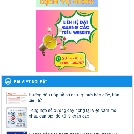
BÀI VIẾT NỔI BẬT
Hướng dẫn nộp hồ sơ chứng thực bản giấy, bản
điện tử
Tổng hợp số đường dây nóng tại Việt Nam mới
nhất, cần biết để xử lý khẩn cấp