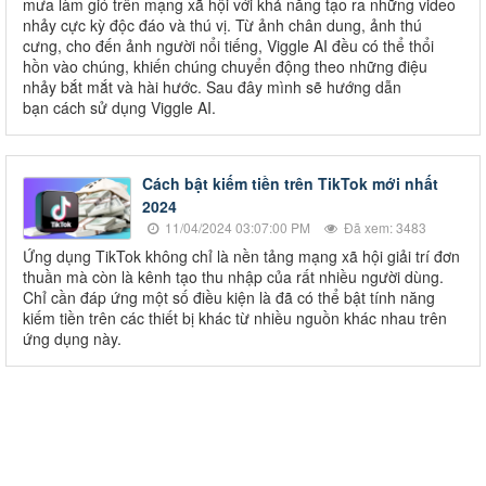
mưa làm gió trên mạng xã hội với khả năng tạo ra những video
nhảy cực kỳ độc đáo và thú vị. Từ ảnh chân dung, ảnh thú
cưng, cho đến ảnh người nổi tiếng, Viggle AI đều có thể thổi
hồn vào chúng, khiến chúng chuyển động theo những điệu
nhảy bắt mắt và hài hước. Sau đây mình sẽ hướng dẫn
bạn cách sử dụng Viggle AI.
Cách bật kiếm tiền trên TikTok mới nhất
2024
11/04/2024 03:07:00 PM
Đã xem: 3483
Ứng dụng TikTok không chỉ là nền tảng mạng xã hội giải trí đơn
thuần mà còn là kênh tạo thu nhập của rất nhiều người dùng.
Chỉ cần đáp ứng một số điều kiện là đã có thể bật tính năng
kiếm tiền trên các thiết bị khác từ nhiều nguồn khác nhau trên
ứng dụng này.