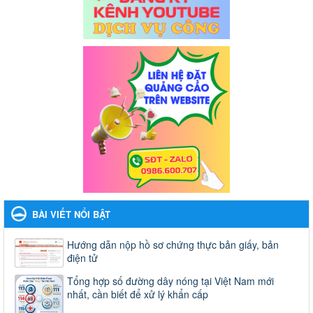
BÀI VIẾT NỔI BẬT
Hướng dẫn nộp hồ sơ chứng thực bản giấy, bản
điện tử
Tổng hợp số đường dây nóng tại Việt Nam mới
nhất, cần biết để xử lý khẩn cấp