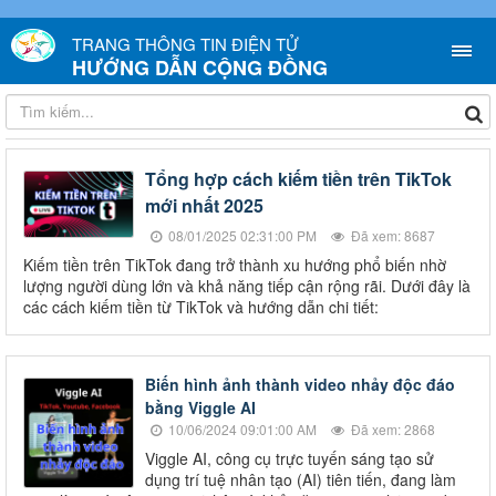
TRANG THÔNG TIN ĐIỆN TỬ
HƯỚNG DẪN CỘNG ĐỒNG
Tổng hợp cách kiếm tiền trên TikTok
mới nhất 2025
08/01/2025 02:31:00 PM
Đã xem: 8687
Kiếm tiền trên TikTok đang trở thành xu hướng phổ biến nhờ
lượng người dùng lớn và khả năng tiếp cận rộng rãi. Dưới đây là
các cách kiếm tiền từ TikTok và hướng dẫn chi tiết:
Biến hình ảnh thành video nhảy độc đáo
bằng Viggle AI
10/06/2024 09:01:00 AM
Đã xem: 2868
Viggle AI, công cụ trực tuyến sáng tạo sử
dụng trí tuệ nhân tạo (AI) tiên tiến, đang làm