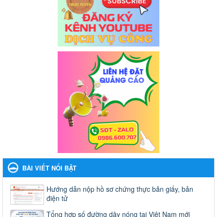
BÀI VIẾT NỔI BẬT
Hướng dẫn nộp hồ sơ chứng thực bản giấy, bản
điện tử
Tổng hợp số đường dây nóng tại Việt Nam mới