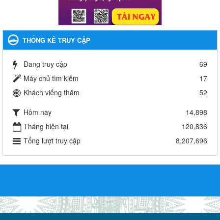
THỐNG KÊ TRUY CẬP
Đang truy cập
69
Máy chủ tìm kiếm
17
Khách viếng thăm
52
Hôm nay
14,898
Tháng hiện tại
120,836
Tổng lượt truy cập
8,207,696