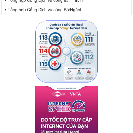
Tổng hợp Cổng Dịch vụ công 63 Tỉnh/TP
Tổng hợp Cổng Dịch vụ công Bộ/Ngành