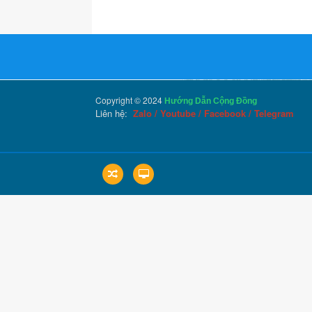
Copyright © 2024
Hướng Dẫn Cộng Đồng
Liên hệ:
Zalo
/
Youtube
/
Facebook
/
Telegram