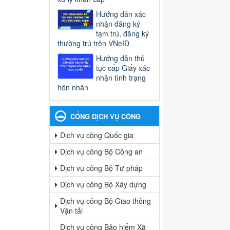
Hướng dẫn xác
nhận đăng ký
tạm trú, đăng ký
thường trú trên VNeID
Hướng dẫn thủ
tục cấp Giấy xác
nhận tình trạng
hôn nhân
CỔNG DỊCH VỤ CÔNG
Dịch vụ công Quốc gia
Dịch vụ công Bộ Công an
Dịch vụ công Bộ Tư pháp
Dịch vụ công Bộ Xây dựng
Dịch vụ công Bộ Giao thông
Vận tải
Dịch vụ công Bảo hiểm Xã