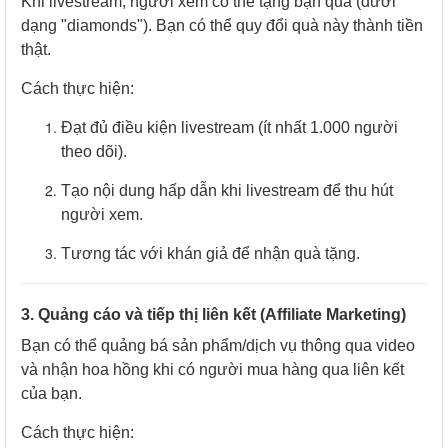
Khi livestream, người xem có thể tặng bạn quà (dưới
dạng "diamonds"). Bạn có thể quy đổi quà này thành tiền
thật.
Cách thực hiện:
Đạt đủ điều kiện livestream (ít nhất 1.000 người
theo dõi).
Tạo nội dung hấp dẫn khi livestream để thu hút
người xem.
Tương tác với khán giả để nhận quà tặng.
3. Quảng cáo và tiếp thị liên kết (Affiliate Marketing)
Bạn có thể quảng bá sản phẩm/dịch vụ thông qua video
và nhận hoa hồng khi có người mua hàng qua liên kết
của bạn.
Cách thực hiện: