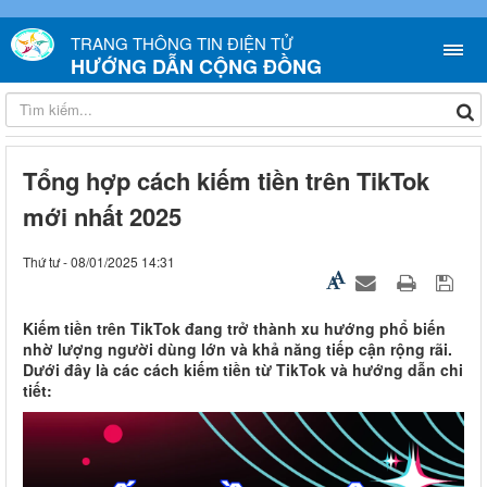
TRANG THÔNG TIN ĐIỆN TỬ
HƯỚNG DẪN CỘNG ĐỒNG
Tổng hợp cách kiếm tiền trên TikTok
mới nhất 2025
Thứ tư - 08/01/2025 14:31
Kiếm tiền trên TikTok đang trở thành xu hướng phổ biến
nhờ lượng người dùng lớn và khả năng tiếp cận rộng rãi.
Dưới đây là các cách kiếm tiền từ TikTok và hướng dẫn chi
tiết: