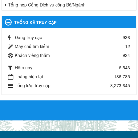
Tổng hợp Cổng Dịch vụ công Bộ/Ngành
THỐNG KÊ TRUY CẬP
Đang truy cập
936
Máy chủ tìm kiếm
12
Khách viếng thăm
924
Hôm nay
6,543
Tháng hiện tại
186,785
Tổng lượt truy cập
8,273,645