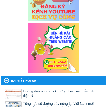
BÀI VIẾT NỔI BẬT
Hướng dẫn nộp hồ sơ chứng thực bản giấy, bản
điện tử
Tổng hợp số đường dây nóng tại Việt Nam mới