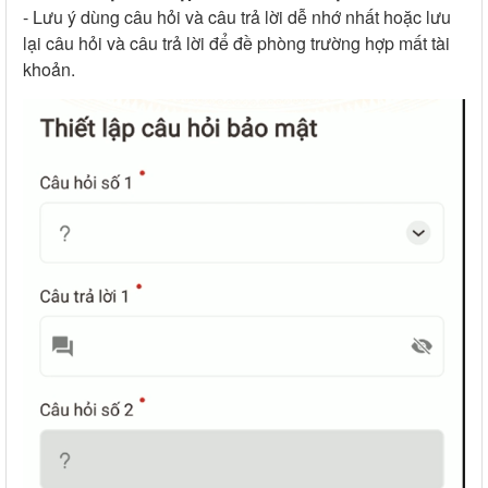
- Lưu ý dùng câu hỏi và câu trả lời dễ nhớ nhất hoặc lưu
lại câu hỏi và câu trả lời để đề phòng trường hợp mất tài
khoản.