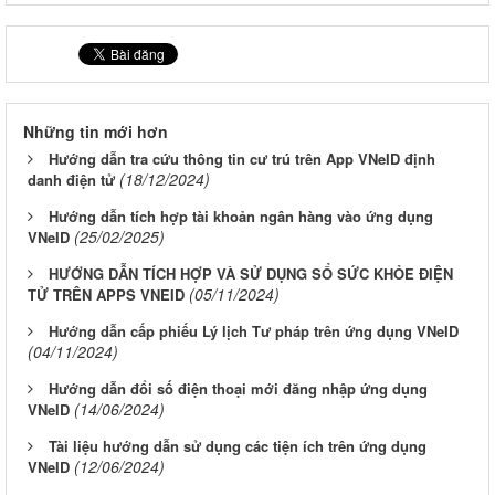
Những tin mới hơn
Hướng dẫn tra cứu thông tin cư trú trên App VNeID định
(18/12/2024)
danh điện tử
Hướng dẫn tích hợp tài khoản ngân hàng vào ứng dụng
(25/02/2025)
VNeID
HƯỚNG DẪN TÍCH HỢP VÀ SỬ DỤNG SỔ SỨC KHỎE ĐIỆN
(05/11/2024)
TỬ TRÊN APPS VNEID
Hướng dẫn cấp phiếu Lý lịch Tư pháp trên ứng dụng VNeID
(04/11/2024)
Hướng dẫn đổi số điện thoại mới đăng nhập ứng dụng
(14/06/2024)
VNeID
Tài liệu hướng dẫn sử dụng các tiện ích trên ứng dụng
(12/06/2024)
VNeID