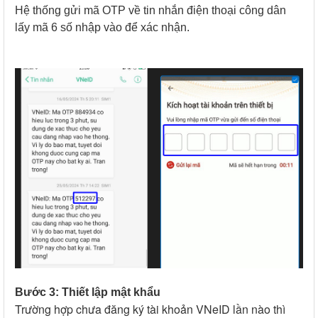
Hệ thống gửi mã OTP về tin nhắn điện thoại công dân
lấy mã 6 số nhập vào để xác nhận.
Bước 3: Thiết lập mật khẩu
Trường hợp chưa đăng ký tài khoản VNeID lần nào thì