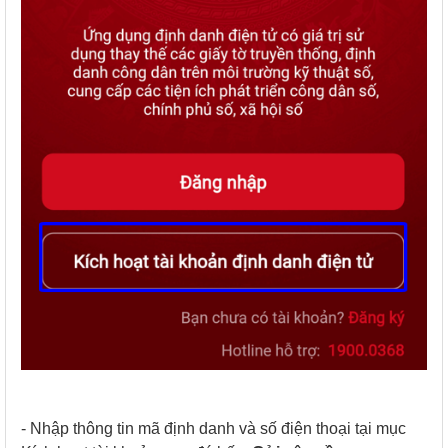
- Nhập thông tin mã định danh và số điện thoại tại mục