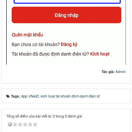
Tác giả:
Admin
Tags:
App VNeID
,
kích hoạt tài khoản định danh điện tử
Tổng số điểm của bài viết là: 0 trong 0 đánh giá