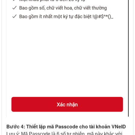
Bước 4: Thiết lập mã Passcode cho tài khoản VNeID
Lưu ý: Mã Passcode là 6 số tự nhiên, mã này khác với