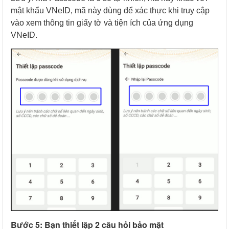
mật khẩu VNeID, mã này dùng để xác thực khi truy cập
vào xem thông tin giấy tờ và tiện ích của ứng dụng
VNeID.
Bước 5: Bạn thiết lập 2 câu hỏi bảo mật