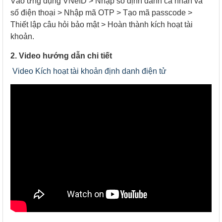
Vào ứng dụng VNeID > Nhập số định danh cá nhân và
số điện thoại > Nhập mã OTP > Tạo mã passcode >
Thiết lập câu hỏi bảo mật > Hoàn thành kích hoạt tài
khoản.
2. Video hướng dẫn chi tiết
Video Kích hoạt tài khoản định danh điện tử