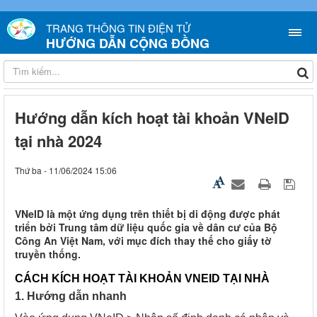
TRANG THÔNG TIN ĐIỆN TỬ
HƯỚNG DẪN CỘNG ĐỒNG
Hướng dẫn kích hoạt tài khoản VNeID
tại nhà 2024
Thứ ba - 11/06/2024 15:06
VNeID là một ứng dụng trên thiết bị di động được phát
triển bởi Trung tâm dữ liệu quốc gia về dân cư của Bộ
Công An Việt Nam, với mục đích thay thế cho giấy tờ
truyền thống.
CÁCH KÍCH HOẠT TÀI KHOẢN VNEID TẠI NHÀ
1. Hướng dẫn nhanh