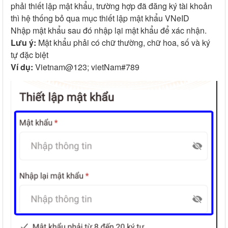
phải thiết lập mật khẩu, trường hợp đã đăng ký tài khoản
thì hệ thống bỏ qua mục thiết lập mật khẩu VNeID
Nhập mật khẩu sau đó nhập lại mật khẩu để xác nhận.
Lưu ý:
Mật khẩu phải có chữ thường, chữ hoa, số và ký
tự đặc biệt
Ví dụ:
Vietnam@123; vietNam#789