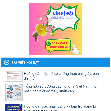
BÀI VIẾT NỔI BẬT
Hướng dẫn nộp hồ sơ chứng thực bản giấy, bản
điện tử
Tổng hợp số đường dây nóng tại Việt Nam mới
nhất, cần biết để xử lý khẩn cấp
Hướng dẫn xác nhận đăng ký tạm trú, đăng ký
thường trú trên VNeID