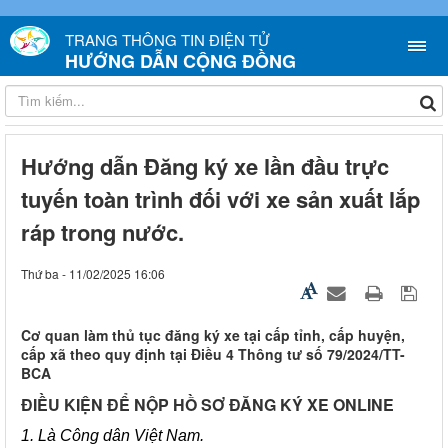
TRANG THÔNG TIN ĐIỆN TỬ
HƯỚNG DẪN CỘNG ĐỒNG
Hướng dẫn Đăng ký xe lần đầu trực
tuyến toàn trình đối với xe sản xuất lắp
ráp trong nước.
Thứ ba - 11/02/2025 16:06
Cơ quan làm thủ tục đăng ký xe tại cấp tỉnh, cấp huyện,
cấp xã theo quy định tại Điều 4 Thông tư số 79/2024/TT-
BCA
ĐIỀU KIỆN ĐỂ NỘP HỒ SƠ ĐĂNG KÝ XE ONLINE
1. Là Công dân Việt Nam.