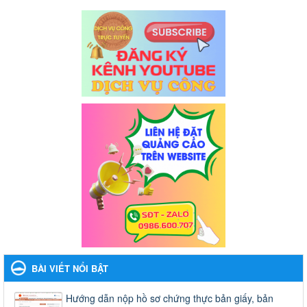
BÀI VIẾT NỔI BẬT
Hướng dẫn nộp hồ sơ chứng thực bản giấy, bản