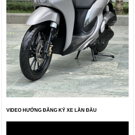
VIDEO HƯỚNG ĐĂNG KÝ XE LẦN ĐẦU