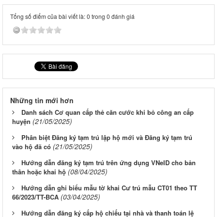
Tổng số điểm của bài viết là: 0 trong 0 đánh giá
Những tin mới hơn
Danh sách Cơ quan cấp thẻ căn cước khi bỏ công an cấp
(21/05/2025)
huyện
Phân biệt Đăng ký tạm trú lập hộ mới và Đăng ký tạm trú
(21/05/2025)
vào hộ đã có
Hướng dẫn đăng ký tạm trú trên ứng dụng VNeID cho bản
(08/04/2025)
thân hoặc khai hộ
Hướng dẫn ghi biểu mẫu tờ khai Cư trú mẫu CT01 theo TT
(03/04/2025)
66/2023/TT-BCA
Hướng dẫn đăng ký cấp hộ chiếu tại nhà và thanh toán lệ