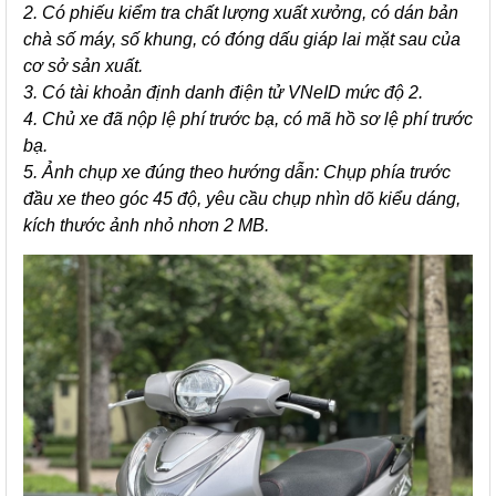
2. Có phiếu kiểm tra chất lượng xuất xưởng, có dán bản
chà số máy, số khung, có đóng dấu giáp lai mặt sau của
cơ sở sản xuất.
3. Có tài khoản định danh điện tử VNeID mức độ 2.
4. Chủ xe đã nộp lệ phí trước bạ, có mã hồ sơ lệ phí trước
bạ.
5. Ảnh chụp xe đúng theo hướng dẫn: Chụp phía trước
đầu xe theo góc 45 độ, yêu cầu chụp nhìn dõ kiểu dáng,
kích thước ảnh nhỏ nhơn 2 MB.