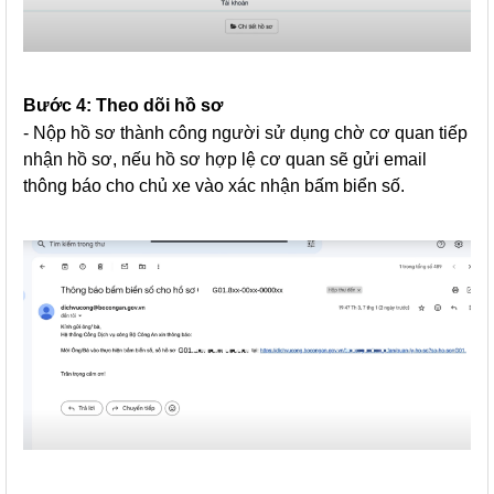
Bước 4: Theo dõi hồ sơ
- Nộp hồ sơ thành công người sử dụng chờ cơ quan tiếp
nhận hồ sơ, nếu hồ sơ hợp lệ cơ quan sẽ gửi email
thông báo cho chủ xe vào xác nhận bấm biển số.