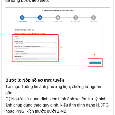
để sang bước tiếp theo.
Bước 3: Nộp hồ sơ trực tuyến
Tại mục Thông tin ảnh phương tiện, chứng từ nguồn
gốc.
(1) Người sử dụng đính kèm hình ảnh xe lên, lưu ý hình
ảnh chụp đúng theo quy định, kiểu ảnh định dạng là JPG
hoặc PNG, kích thước dưới 2 MB.