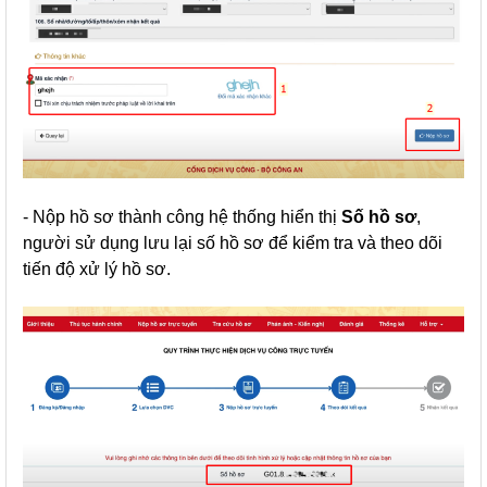
- Nộp hồ sơ thành công hệ thống hiển thị
Số hồ sơ
,
người sử dụng lưu lại số hồ sơ để kiểm tra và theo dõi
tiến độ xử lý hồ sơ.