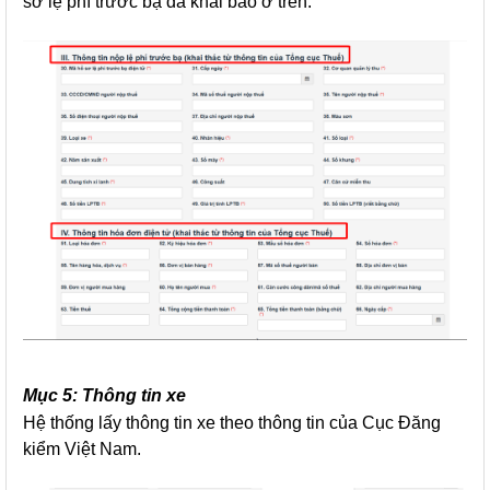
sơ lệ phí trước bạ đã khai báo ở trên.
Mục 5: Thông tin xe
Hệ thống lấy thông tin xe theo thông tin của Cục Đăng
kiểm Việt Nam.