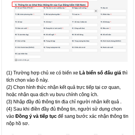
(1) Trường hợp chủ xe có biển xe
Là biển số đấu giá
thì
tích chọn vào ô này.
(2) Chọn hình thức nhận kết quả trực tiếp tại cơ quan,
hoặc nhận qua dịch vụ bưu chính công ích.
(3) Nhập đầy đủ thông tin địa chỉ người nhận kết quả .
(4) Sau khi điền đầy đủ thông tin, người sử dụng chọn
vào
Đồng ý và tiếp tục
để sang bước xác nhận thông tin
nộp hồ sơ.