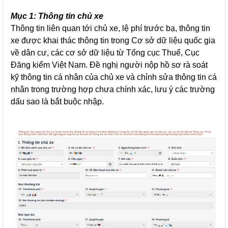
Mục 1: Thông tin chủ xe
Thông tin liên quan tới chủ xe, lệ phí trước bạ, thông tin
xe được khai thác thông tin trong Cơ sở dữ liệu quốc gia
về dân cư, các cơ sở dữ liệu từ Tổng cục Thuế, Cục
Đăng kiểm Việt Nam. Đề nghị người nộp hồ sơ rà soát
kỹ thông tin cá nhân của chủ xe và chỉnh sửa thông tin cá
nhân trong trường hợp chưa chính xác, lưu ý các trường
dấu sao là bắt buộc nhập.