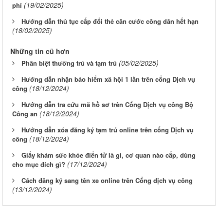
(19/02/2025)
phí
Hướng dẫn thủ tục cấp đổi thẻ căn cước công dân hết hạn
(18/02/2025)
Những tin cũ hơn
(05/02/2025)
Phân biệt thường trú và tạm trú
Hướng dẫn nhận bảo hiểm xã hội 1 lần trên cổng Dịch vụ
(18/12/2024)
công
Hướng dẫn tra cứu mã hồ sơ trên Cổng Dịch vụ công Bộ
(18/12/2024)
Công an
Hướng dẫn xóa đăng ký tạm trú online trên cổng Dịch vụ
(18/12/2024)
công
Giấy khám sức khỏe điển tử là gì, cơ quan nào cấp, dùng
(17/12/2024)
cho mục đích gì?
Cách đăng ký sang tên xe online trên Cổng dịch vụ công
(13/12/2024)