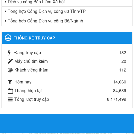
Dịch vụ công Bảo hiểm Xã hội
Tổng hợp Cổng Dịch vụ công 63 Tỉnh/TP
Tổng hợp Cổng Dịch vụ công Bộ/Ngành
THỐNG KÊ TRUY CẬP
Đang truy cập
132
Máy chủ tìm kiếm
20
Khách viếng thăm
112
Hôm nay
14,060
Tháng hiện tại
84,639
Tổng lượt truy cập
8,171,499