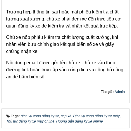
Trường hợp thông tin sai hoặc mất phiếu kiểm tra chất
lượng xuất xưởng, chủ xe phải đem xe đến trực tiếp cơ
quan đăng ký xe để kiểm tra và nhận kết quả trực tiếp.
Chủ xe nộp phiếu kiểm tra chất lượng xuất xưởng, khi
nhân viên bưu chính giao kết quả biển số xe và giấy
chứng nhận xe.
Nội dung email được gửi tới chủ xe, chủ xe vào theo
đường link hoặc truy cập vào cổng dịch vụ công bộ công
an để bấm biển số.
Tác giả:
Admin
Tags:
dịch vụ công đăng ký xe
,
cấp xã
,
Dịch vụ công đăng ký xe máy
,
Thủ tục đăng ký xe máy online
,
Hướng dẫn đăng ký xe online