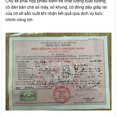
Chủ xe phải nộp phiếu kiểm tra chất lượng xuất xưởng,
có dán bản chà số máy, số khung, có đóng dấu giáp lai
của cơ sở sản xuất khi nhận kết quả qua dịch vụ bưu
chính công ích.