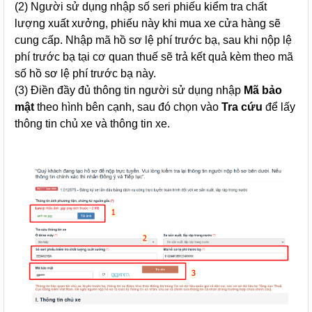
(2) Người sử dụng nhập số seri phiếu kiểm tra chất
lượng xuất xưởng, phiếu này khi mua xe cửa hàng sẽ
cung cấp. Nhập mã hồ sơ lệ phí trước bạ, sau khi nộp lệ
phí trước bạ tại cơ quan thuế sẽ trả kết quả kèm theo mã
số hồ sơ lệ phí trước bạ này.
(3) Điền đầy đủ thông tin người sử dụng nhập
Mã bảo
mật
theo hình bên cạnh, sau đó chọn vào
Tra cứu
để lấy
thông tin chủ xe và thông tin xe.