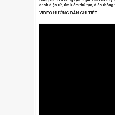
danh điện tử, tìm kiếm thủ tục, điền thông t
VIDEO HƯỚNG DẪN CHI TIẾT