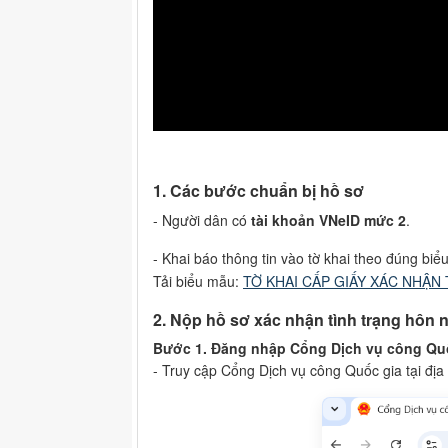
1. Các bước chuẩn bị hồ sơ
- Người dân có
tài khoản VNeID mức 2
.
- Khai báo thông tin vào tờ khai theo đúng biể
Tải biểu mẫu:
TỜ KHAI CẤP GIẤY XÁC NHẬN
2. Nộp hồ sơ xác nhận tình trạng hôn 
Bước 1. Đăng nhập Cổng Dịch vụ công Qu
- Truy cập Cổng Dịch vụ công Quốc gia tại địa