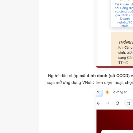
- Người dân nhập
mã định danh (số CCCD)
hoặc mở ứng dụng VNeID trên điện thoại, ch