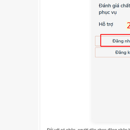
- Đối với cá nhân, người dân chọn đăng nhập