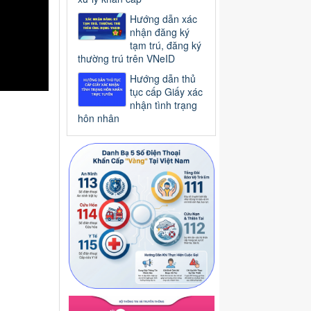
Hướng dẫn xác
nhận đăng ký
tạm trú, đăng ký
thường trú trên VNeID
Hướng dẫn thủ
tục cấp Giấy xác
nhận tình trạng
hôn nhân