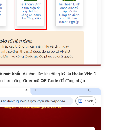
và
mật khẩu
đã thiết lập khi đăng ký tài khoản VNeID,
ọn chức năng
Quét mã QR Code
để đăng nhập.