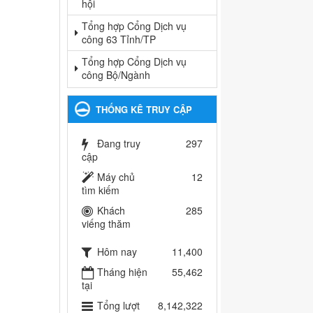
hội
Tổng hợp Cổng Dịch vụ
công 63 Tỉnh/TP
Tổng hợp Cổng Dịch vụ
công Bộ/Ngành
THỐNG KÊ TRUY CẬP
Đang truy
297
cập
Máy chủ
12
tìm kiếm
Khách
285
viếng thăm
Hôm nay
11,400
Tháng hiện
55,462
tại
Tổng lượt
8,142,322