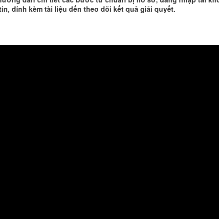
in, đính kèm tài liệu đến theo dõi kết quả giải quyết.