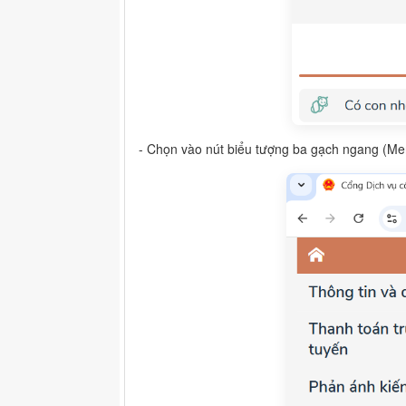
- Chọn vào nút biểu tượng ba gạch ngang (M