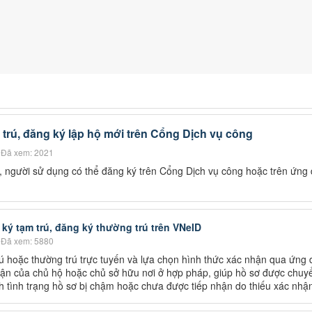
trú, đăng ký lập hộ mới trên Cổng Dịch vụ công
Đã xem: 2021
ú, người sử dụng có thể đăng ký trên Cổng Dịch vụ công hoặc trên ứng
ý tạm trú, đăng ký thường trú trên VNeID
Đã xem: 5880
rú hoặc thường trú trực tuyến và lựa chọn hình thức xác nhận qua ứng
hận của chủ hộ hoặc chủ sở hữu nơi ở hợp pháp, giúp hồ sơ được chuy
h tình trạng hồ sơ bị chậm hoặc chưa được tiếp nhận do thiếu xác nhậ