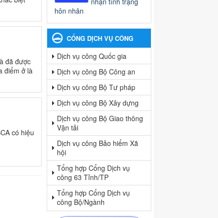
nhận tình trạng
hôn nhân
CỔNG DỊCH VỤ CÔNG
Dịch vụ công Quốc gia
và đã được
a điểm ở là
Dịch vụ công Bộ Công an
Dịch vụ công Bộ Tư pháp
Dịch vụ công Bộ Xây dựng
Dịch vụ công Bộ Giao thông
Vận tải
BCA có hiệu
Dịch vụ công Bảo hiểm Xã
hội
Tổng hợp Cổng Dịch vụ
công 63 Tỉnh/TP
Tổng hợp Cổng Dịch vụ
công Bộ/Ngành