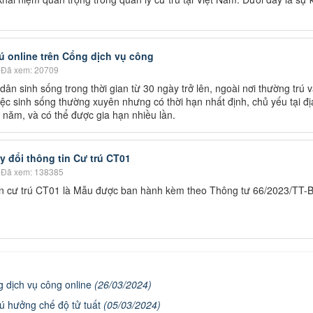
 online trên Cổng dịch vụ công
Đã xem: 20709
dân sinh sống trong thời gian từ 30 ngày trở lên, ngoài nơi thường trú 
iệc sinh sống thường xuyên nhưng có thời hạn nhất định, chủ yếu tại đị
2 năm, và có thể được gia hạn nhiều lần.
y đổi thông tin Cư trú CT01
Đã xem: 138385
tin cư trú CT01 là Mẫu được ban hành kèm theo Thông tư 66/2023/TT-
 dịch vụ công online
(26/03/2024)
rú hưởng chế độ tử tuất
(05/03/2024)