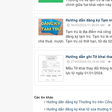
chính giữa hai khái niệm này
Hướng dẫn đăng ký Tạm trú
30/03/2024 01:36:00 AM
Tạm trú là địa điểm mà công 
đăng ký tạm trú. Tạm trú là v
nhà thuê, mượn. Tạm trú có thời hạn, tối đa 0
Hướng dẫn ghi Tờ khai tha
27/03/2024 03:19:00 AM
Mẫu Tờ khai thay đổi thông 
lực từ ngày 01/01/2024.
Các tin khác
Hướng dẫn đăng ký Thường trú trên Cổng
Hướng dẫn đăng ký khai tử xóa thường t