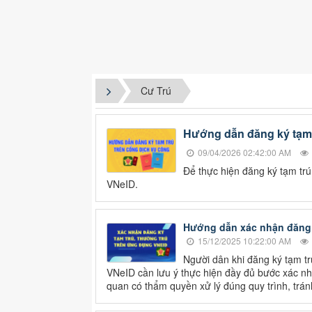
Cư Trú
Hướng dẫn đăng ký tạm 
09/04/2026 02:42:00 AM
Để thực hiện đăng ký tạm tr
VNeID.
Hướng dẫn xác nhận đăng k
15/12/2025 10:22:00 AM
Người dân khi đăng ký tạm t
VNeID cần lưu ý thực hiện đầy đủ bước xác n
quan có thẩm quyền xử lý đúng quy trình, trán