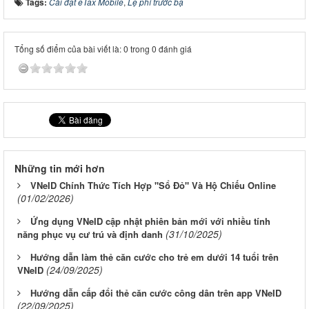
Tags:
Cài đặt eTax Mobile
,
Lệ phí trước bạ
Tổng số điểm của bài viết là: 0 trong 0 đánh giá
Những tin mới hơn
VNeID Chính Thức Tích Hợp "Sổ Đỏ" Và Hộ Chiếu Online
(01/02/2026)
Ứng dụng VNeID cập nhật phiên bản mới với nhiều tính
(31/10/2025)
năng phục vụ cư trú và định danh
Hướng dẫn làm thẻ căn cước cho trẻ em dưới 14 tuổi trên
(24/09/2025)
VNeID
Hướng dẫn cấp đổi thẻ căn cước công dân trên app VNeID
(22/09/2025)