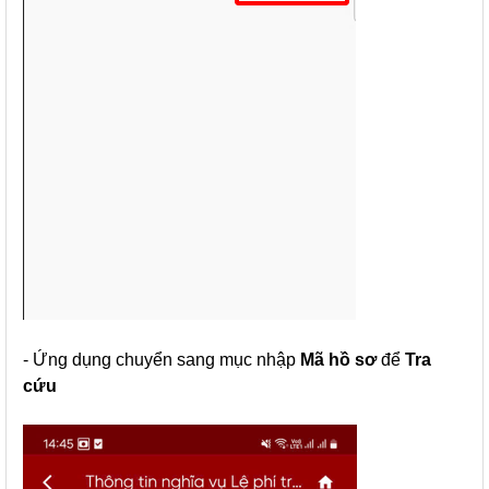
- Ứng dụng chuyển sang mục nhập
Mã hồ sơ
để
Tra
cứu