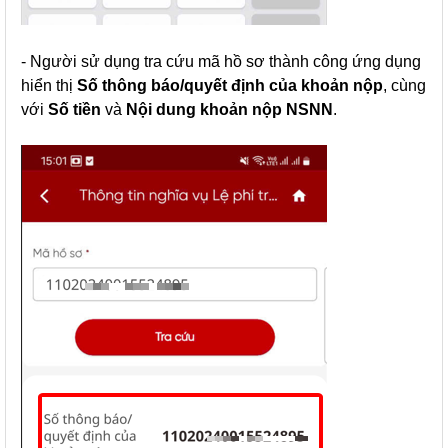
- Người sử dụng tra cứu mã hồ sơ thành công ứng dụng
hiển thị
Số thông báo/quyết định của khoản nộp
, cùng
với
Số tiền
và
Nội dung khoản nộp NSNN
.