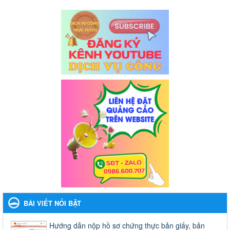
BÀI VIẾT NỔI BẬT
Hướng dẫn nộp hồ sơ chứng thực bản giấy, bản