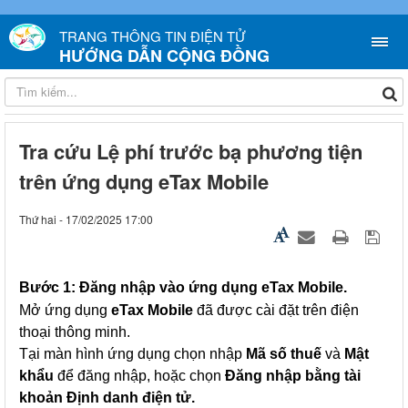
TRANG THÔNG TIN ĐIỆN TỬ
HƯỚNG DẪN CỘNG ĐỒNG
Tra cứu Lệ phí trước bạ phương tiện
trên ứng dụng eTax Mobile
Thứ hai - 17/02/2025 17:00
Bước 1: Đăng nhập vào ứng dụng eTax Mobile.
Mở ứng dụng
eTax Mobile
đã được cài đặt trên điện
thoại thông minh.
Tại màn hình ứng dụng chọn nhập
Mã số thuế
và
Mật
khẩu
để đăng nhập, hoặc chọn
Đăng nhập bằng tài
khoản Định danh điện tử.