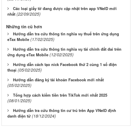
Các loại giấy tờ đang được cập nhật trên app VNeID mới
(22/09/2025)
nhất
Những tin cũ hơn
Hướng dẫn tra cứu thông tin nghĩa vụ thuế trên ứng dụng
(17/02/2025)
eTax Mobile
Hướng dẫn tra cứu thông tin nghĩa vụ tài chính đất đai trên
(12/02/2025)
ứng dụng eTax Mobile
Hướng dẫn cách tạo nick Facebook thứ 2 cùng 1 số điện
(05/02/2025)
thoại
Hướng dẫn đăng ký tài khoản Facebook mới nhất
(05/02/2025)
Tổng hợp cách kiếm tiền trên TikTok mới nhất 2025
(08/01/2025)
Hướng dẫn tra cứu thông tin cư trú trên App VNeID định
(18/12/2024)
danh điện tử