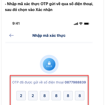
- Nhập mã xác thực
OTP
gửi về qua số điện thoại,
sau đó chọn vào
Xác nhận