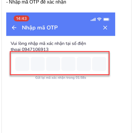
- Nhập mã OTP để xác nhận