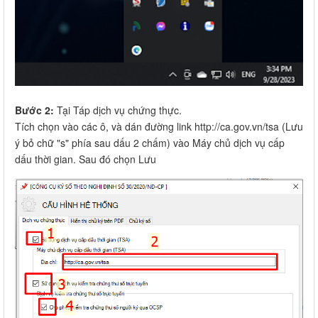
Bước 2:
Tại Táp dịch vụ chứng thực.
Tích chọn vào các ô, và dán đường link http://ca.gov.vn/tsa (Lưu
ý bỏ chữ "s" phía sau dấu 2 chấm) vào Máy chủ dịch vụ cấp
dấu thời gian. Sau đó chọn Lưu