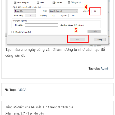
Tạo mẫu cho ngày công văn đi làm tương tự như cách tạo Số
công văn đi.
Tác giả:
Admin
Tags:
VGCA
Tổng số điểm của bài viết là: 11 trong 3 đánh giá
Xếp hạng:
3.7
-
3
phiếu bầu