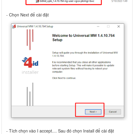
- Chọn Next để cài đặt
- Tích chọn vào I accept.... Sau đó chọn Install để cài đặt