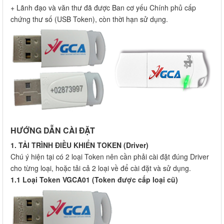
+ Lãnh đạo và văn thư đã được Ban cơ yếu Chính phủ cấp
chứng thư số (USB Token), còn thời hạn sử dụng.
HƯỚNG DẪN CÀI ĐẶT
1. TẢI TRÌNH ĐIỀU KHIỂN TOKEN (Driver)
Chú ý hiện tại có 2 loại Token nên cần phải cài đặt đúng Driver
cho từng loại, hoặc tải cả 2 loại về để cài đặt và sử dụng.
1.1 Loại Token VGCA01 (Token được cấp loại cũ)