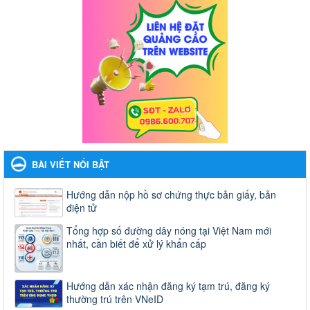
BÀI VIẾT NỔI BẬT
Hướng dẫn nộp hồ sơ chứng thực bản giấy, bản
điện tử
Tổng hợp số đường dây nóng tại Việt Nam mới
nhất, cần biết để xử lý khẩn cấp
Hướng dẫn xác nhận đăng ký tạm trú, đăng ký
thường trú trên VNeID