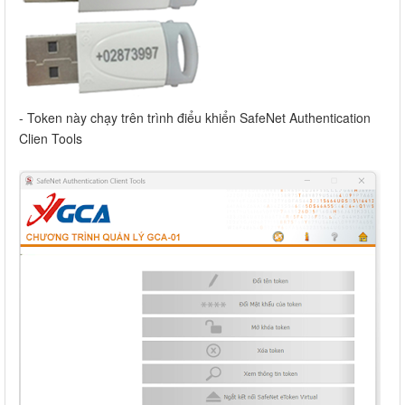
- Token này chạy trên trình điểu khiển SafeNet Authentication
Clien Tools