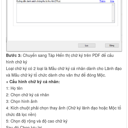
Bước 3:
Chuyển sang Táp Hiển thị chữ ký trên PDF để cấu
hình chữ ký
Loại chữ ký có 2 loại là Mẫu chữ ký cá nhân dành cho Lãnh đạo
và Mẫu chữ ký tổ chức dành cho văn thư để đóng Mộc.
+ Cấu hình chữ ký cá nhân:
1: Họ tên
2: Chọn chữ ký cá nhân
3: Chọn hình ảnh
4: Kích chuột phải chọn thay ảnh (Chữ ký lãnh đạo hoặc Mộc tổ
chức đã lọc nền)
5: Chọn độ rộng và độ cao chữ ký
Sau đó Chọn lưu lại