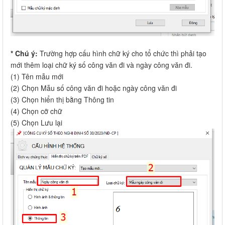
* Chú ý:
Trường hợp cấu hình chữ ký cho tổ chức thì phải tạo
mới thêm loại chữ ký số công văn đi và ngày công văn đi.
(1) Tên mẫu mới
(2) Chọn Mẫu số công văn đi hoặc ngày công văn đi
(3) Chọn hiển thị bằng Thông tin
(4) Chọn cỡ chữ
(5) Chọn Lưu lại