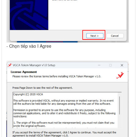
- Chọn tiếp vào I Agree