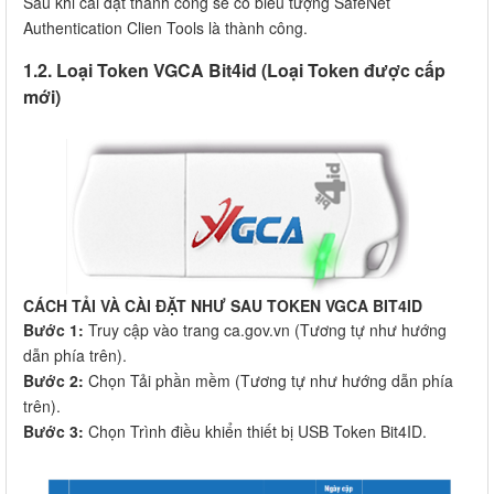
Sau khi cài đặt thành công sẽ có biểu tượng SafeNet
Authentication Clien Tools là thành công.
1.2. Loại Token VGCA Bit4id (Loại Token được cấp
mới)
CÁCH TẢI VÀ CÀI ĐẶT NHƯ SAU TOKEN VGCA BIT4ID
Bước 1:
Truy cập vào trang ca.gov.vn (Tương tự như hướng
dẫn phía trên).
Bước 2:
Chọn Tải phần mềm (Tương tự như hướng dẫn phía
trên).
Bước 3:
Chọn Trình điều khiển thiết bị USB Token Bit4ID.