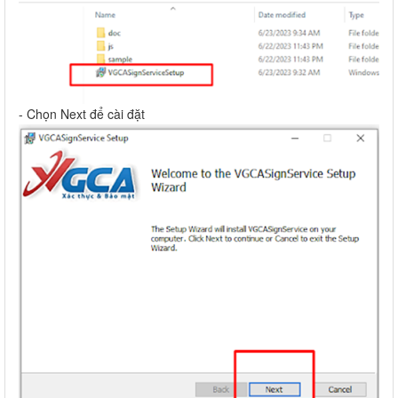
- Chọn Next để cài đặt