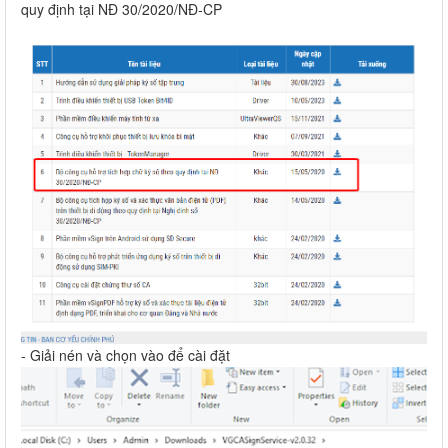
quy định tại NĐ 30/2020/NĐ-CP
- Giải nén và chọn vào để cài đặt