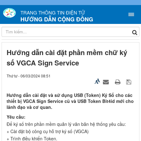
TRANG THÔNG TIN ĐIỆN TỬ
HƯỚNG DẪN CỘNG ĐỒNG
Hướng dẫn cài đặt phần mềm chữ ký
số VGCA Sign Service
Thứ tư - 06/03/2024 08:51
Hướng dẫn cài đặt và sử dụng USB (Token) Ký Số cho các
thiết bị VGCA Sign Service cũ và USB Token Bit4id mới cho
lãnh đạo và cơ quan.
Yêu cầu:
Để ký số trên phần mềm quản lý văn bản hệ thống yêu cầu:
+ Cài đặt bộ công cụ hỗ trợ ký số (VGCA)
+ Trình điều khiển Token.