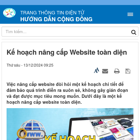
TRANG THÔNG TIN ĐIỆN TỬ
HƯỚNG DẪN CỘNG ĐỒNG
Kế hoạch nâng cấp Website toàn diện
Thứ sáu - 13/12/2024 09:25
Việc nâng cấp website đòi hỏi một kế hoạch chi tiết để
đảm bảo quá trình diễn ra suôn sẻ, không gây gián đoạn
và đạt được mục tiêu mong muốn. Dưới đây là một kế
hoạch nâng cấp website toàn diện.