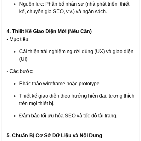
Nguồn lực: Phân bổ nhân sự (nhà phát triển, thiết
kế, chuyên gia SEO, v.v.) và ngân sách.
4. Thiết Kế Giao Diện Mới (Nếu Cần)
- Mục tiêu:
Cải thiện trải nghiệm người dùng (UX) và giao diện
(UI).
- Các bước:
Phác thảo wireframe hoặc prototype.
Thiết kế giao diện theo hướng hiện đại, tương thích
trên mọi thiết bị.
Đảm bảo tối ưu hóa SEO và tốc độ tải trang.
5. Chuẩn Bị Cơ Sở Dữ Liệu và Nội Dung