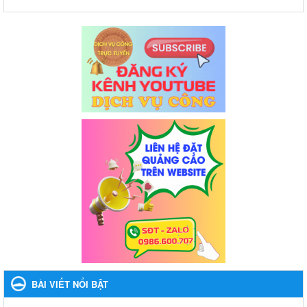
BÀI VIẾT NỔI BẬT