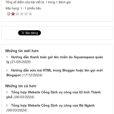
Tổng số điểm của bài viết là: 1 trong 1 đánh giá
Xếp hạng:
1
-
1
phiếu bầu
Những tin mới hơn
Hướng dẫn thanh toán gói tên miền do Squarespace quản
(21/05/2025)
lý
Hướng dẫn sửa mã HTML trong Blogger hoặc tên gọi mới
(17/12/2024)
Blogspot
Những tin cũ hơn
Tổng hợp Website Cổng Dịch vụ công của 63 tỉnh Thành
(06/03/2024)
phố
Tổng hợp Website Cổng Dịch vụ công của Bộ Ngành
(06/03/2024)