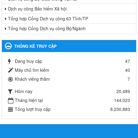
Dịch vụ công Bảo hiểm Xã hội
Tổng hợp Cổng Dịch vụ công 63 Tỉnh/TP
Tổng hợp Cổng Dịch vụ công Bộ/Ngành
THỐNG KÊ TRUY CẬP
Đang truy cập
47
Máy chủ tìm kiếm
40
Khách viếng thăm
7
Hôm nay
20,489
Tháng hiện tại
144,023
Tổng lượt truy cập
8,230,883