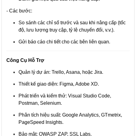
- Các bước:
So sánh các chỉ số trước và sau khi nâng cấp (tốc
độ, lưu lượng truy cập, tỷ lệ chuyển đổi, v.v.).
Gửi báo cáo chi tiết cho các bên liên quan.
Công Cụ Hỗ Trợ
Quản lý dự án: Trello, Asana, hoặc Jira.
Thiết kế giao diện: Figma, Adobe XD.
Phát triển và kiểm thử: Visual Studio Code,
Postman, Selenium.
Phân tích hiệu suất: Google Analytics, GTmetrix,
PageSpeed Insights.
Bảo mật: OWASP ZAP, SSL Labs.