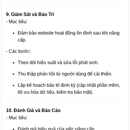
9. Giám Sát và Bảo Trì
- Mục tiêu:
Đảm bảo website hoạt động ổn định sau khi nâng
cấp.
- Các bước:
Theo dõi hiệu suất và sửa lỗi phát sinh.
Thu thập phản hồi từ người dùng để cải thiện.
Lập kế hoạch bảo trì định kỳ (cập nhật phần mềm,
tối ưu hóa dữ liệu, kiểm tra bảo mật).
10. Đánh Giá và Báo Cáo
- Mục tiêu:
Đánh giá hiệu quả của việc nâng cấp.