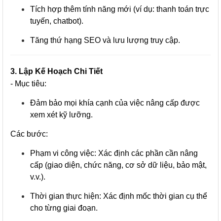
Tích hợp thêm tính năng mới (ví dụ: thanh toán trực
tuyến, chatbot).
Tăng thứ hạng SEO và lưu lượng truy cập.
3. Lập Kế Hoạch Chi Tiết
- Mục tiêu:
Đảm bảo mọi khía cạnh của việc nâng cấp được
xem xét kỹ lưỡng.
Các bước:
Phạm vi công việc: Xác định các phần cần nâng
cấp (giao diện, chức năng, cơ sở dữ liệu, bảo mật,
v.v.).
Thời gian thực hiện: Xác định mốc thời gian cụ thể
cho từng giai đoạn.