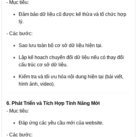
- Mục tiêu:
Đảm bảo dữ liệu cũ được kế thừa và tổ chức hợp
lý.
- Các bước:
Sao lưu toàn bộ cơ sở dữ liệu hiện tại.
Lập kế hoạch chuyển đổi dữ liệu nếu có thay đổi
cấu trúc cơ sở dữ liệu.
Kiểm tra và tối ưu hóa nội dung hiện tại (bài viết,
hình ảnh, video).
6. Phát Triển và Tích Hợp Tính Năng Mới
- Mục tiêu:
Đáp ứng các yêu cầu mới của website.
- Các bước: