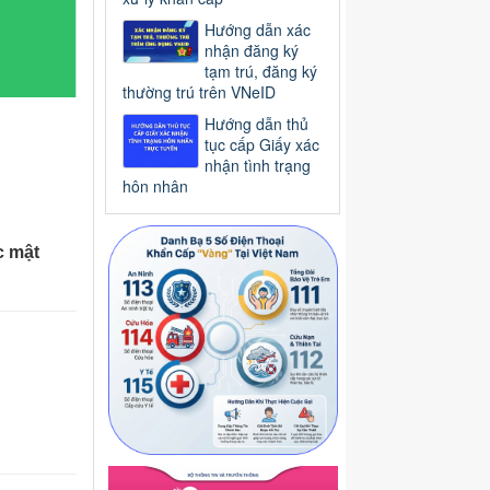
Hướng dẫn xác
nhận đăng ký
tạm trú, đăng ký
thường trú trên VNeID
Hướng dẫn thủ
tục cấp Giấy xác
nhận tình trạng
hôn nhân
c mật