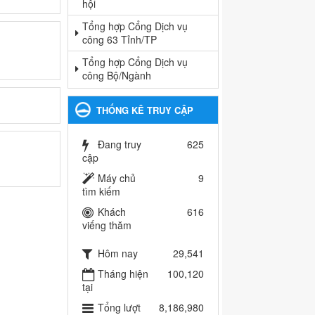
hội
Tổng hợp Cổng Dịch vụ
công 63 Tỉnh/TP
Tổng hợp Cổng Dịch vụ
công Bộ/Ngành
THỐNG KÊ TRUY CẬP
Đang truy
625
cập
Máy chủ
9
tìm kiếm
Khách
616
viếng thăm
Hôm nay
29,541
Tháng hiện
100,120
tại
Tổng lượt
8,186,980