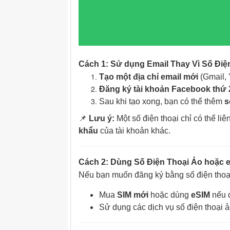
Cách 1: Sử dụng Email Thay Vì Số Điệ
Tạo một địa chỉ email mới
(Gmail, 
Đăng ký tài khoản Facebook thứ 
Sau khi tạo xong, bạn có thể thêm
s
📌
Lưu ý:
Một số điện thoại chỉ có thể liê
khẩu
của tài khoản khác.
Cách 2: Dùng Số Điện Thoại Ảo hoặc 
Nếu bạn muốn đăng ký bằng số điện thoại
Mua
SIM mới
hoặc dùng
eSIM
nếu đ
Sử dụng các dịch vụ số điện thoại ả