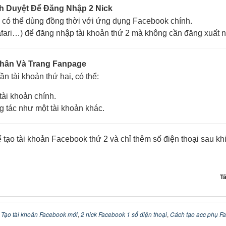
nh Duyệt Để Đăng Nhập 2 Nick
có thể dùng đồng thời với ứng dụng Facebook chính.
ari…) để đăng nhập tài khoản thứ 2 mà không cần đăng xuất ni
Nhân Và Trang Fanpage
 tài khoản thứ hai, có thể:
tài khoản chính.
 tác như một tài khoản khác.
 tạo tài khoản Facebook thứ 2 và chỉ thêm số điện thoại sau kh
Tá
,
Tạo tài khoản Facebook mới
,
2 nick Facebook 1 số điện thoại
,
Cách tạo acc phụ F