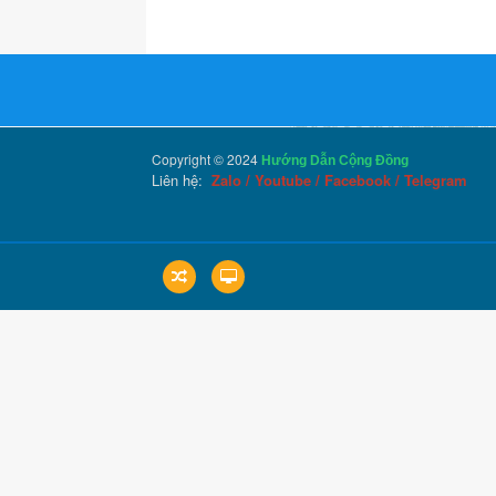
Copyright © 2024
Hướng Dẫn Cộng Đồng
Liên hệ:
Zalo
/
Youtube
/
Facebook
/
Telegram