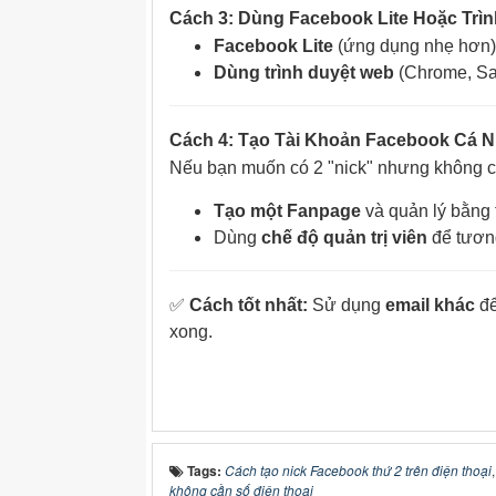
Cách 3: Dùng Facebook Lite Hoặc Trì
Facebook Lite
(ứng dụng nhẹ hơn) 
Dùng trình duyệt web
(Chrome, Saf
Cách 4: Tạo Tài Khoản Facebook Cá 
Nếu bạn muốn có 2 "nick" nhưng không cần
Tạo một Fanpage
và quản lý bằng 
Dùng
chế độ quản trị viên
để tương
✅
Cách tốt nhất:
Sử dụng
email khác
để
xong.
Tags:
Cách tạo nick Facebook thứ 2 trên điện thoại
không cần số điện thoại