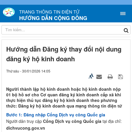
TRANG THÔNG TIN ĐIỆN TỬ
HƯỚNG DẪN CỘNG ĐỒNG
Hướng dẫn Đăng ký thay đổi nội dung
đăng ký hộ kinh doanh
Thứ sáu - 30/01/2026 14:05
Người thành lập hộ kinh doanh hoặc hộ kinh doanh nộp
01 bộ hồ sơ cho Cơ quan đăng ký kinh doanh cấp xã khi
thực hiện thủ tục đăng ký hộ kinh doanh theo phương
thức: Đăng ký hộ kinh doanh qua mạng thông tin điện tử
Bước 1: Đăng nhập Cổng Dịch vụ công Quốc gia
Người dân truy cập
Cổng Dịch vụ công Quốc gia
tại địa chỉ:
dichvucong.gov.vn