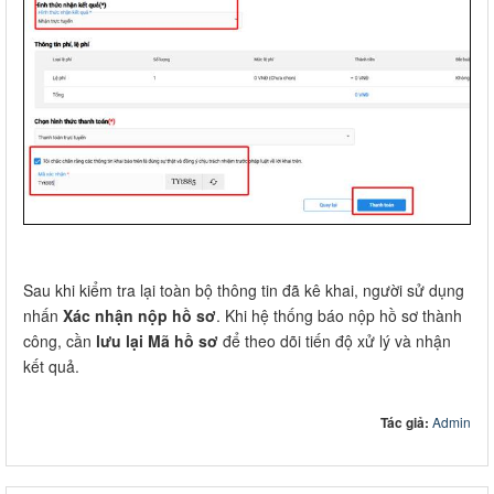
Sau khi kiểm tra lại toàn bộ thông tin đã kê khai, người sử dụng
nhấn
Xác nhận nộp hồ sơ
. Khi hệ thống báo nộp hồ sơ thành
công, cần
lưu lại Mã hồ sơ
để theo dõi tiến độ xử lý và nhận
kết quả.
Tác giả:
Admin