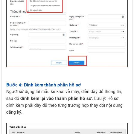
Bước 4: Đính kèm thành phần hồ sơ
Người sử dụng tải mẫu kê khai về máy, điền đầy đủ thông tin,
sau đó
đính kèm lại vào thành phần hồ sơ
. Lưu ý: Hồ sơ
đính kèm phải đầy đủ theo từng trường hợp thay đổi nội dung
đăng ký.