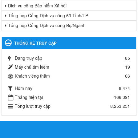
Dịch vụ công Bảo hiểm Xã hội
Tổng hợp Cổng Dịch vụ công 63 Tỉnh/TP
Tổng hợp Cổng Dịch vụ công Bộ/Ngành
THỐNG KÊ TRUY CẬP
Đang truy cập
85
Máy chủ tìm kiếm
19
Khách viếng thăm
66
Hôm nay
8,474
Tháng hiện tại
166,391
Tổng lượt truy cập
8,253,251