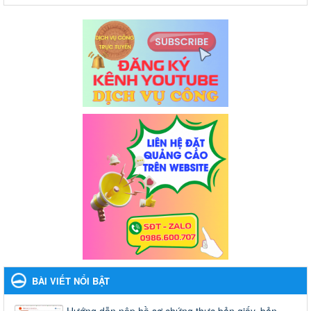
BÀI VIẾT NỔI BẬT