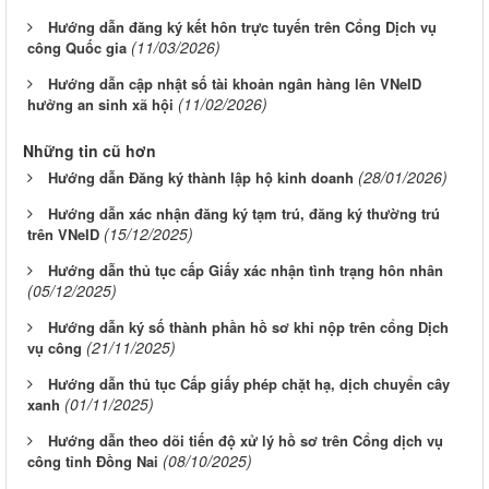
Hướng dẫn đăng ký kết hôn trực tuyến trên Cổng Dịch vụ
(11/03/2026)
công Quốc gia
Hướng dẫn cập nhật số tài khoản ngân hàng lên VNeID
(11/02/2026)
hưởng an sinh xã hội
Những tin cũ hơn
(28/01/2026)
Hướng dẫn Đăng ký thành lập hộ kinh doanh
Hướng dẫn xác nhận đăng ký tạm trú, đăng ký thường trú
(15/12/2025)
trên VNeID
Hướng dẫn thủ tục cấp Giấy xác nhận tình trạng hôn nhân
(05/12/2025)
Hướng dẫn ký số thành phần hồ sơ khi nộp trên cổng Dịch
(21/11/2025)
vụ công
Hướng dẫn thủ tục Cấp giấy phép chặt hạ, dịch chuyển cây
(01/11/2025)
xanh
Hướng dẫn theo dõi tiến độ xử lý hồ sơ trên Cổng dịch vụ
(08/10/2025)
công tỉnh Đồng Nai