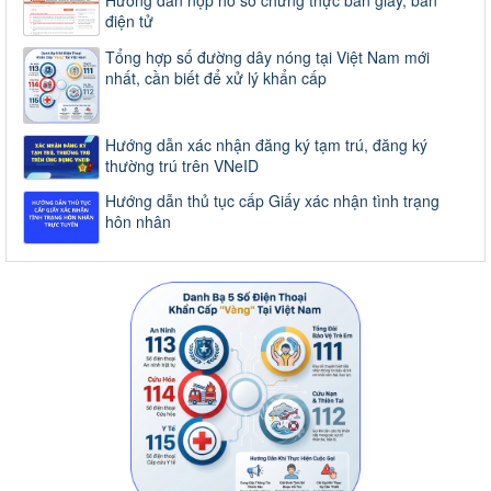
Hướng dẫn nộp hồ sơ chứng thực bản giấy, bản
điện tử
Tổng hợp số đường dây nóng tại Việt Nam mới
nhất, cần biết để xử lý khẩn cấp
Hướng dẫn xác nhận đăng ký tạm trú, đăng ký
thường trú trên VNeID
Hướng dẫn thủ tục cấp Giấy xác nhận tình trạng
hôn nhân