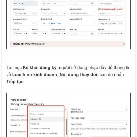
Tại mục
Kê khai đăng ký
, người sử dụng nhập đầy đủ thông tin
về
Loại hình kinh doanh
,
Nội dung thay đổi
, sau đó nhấn
Tiếp tục
.