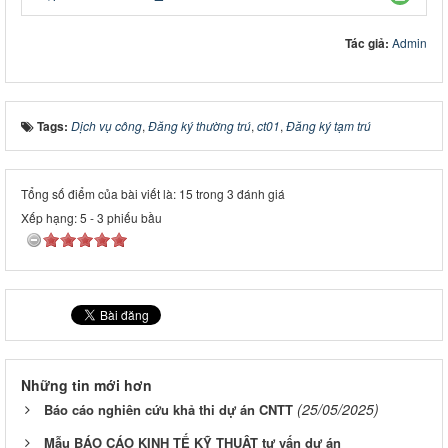
Tác giả:
Admin
Tags:
Dịch vụ công
,
Đăng ký thường trú
,
ct01
,
Đăng ký tạm trú
Tổng số điểm của bài viết là: 15 trong 3 đánh giá
Xếp hạng:
5
-
3
phiếu bầu
Những tin mới hơn
(25/05/2025)
Báo cáo nghiên cứu khả thi dự án CNTT
Mẫu BÁO CÁO KINH TẾ KỸ THUẬT tư vấn dự án