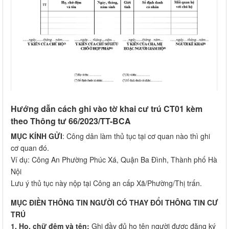
Hướng dẫn cách ghi vào tờ khai cư trú CT01 kèm
theo Thông tư 66/2023/TT-BCA
MỤC KÍNH GỬI
: Công dân làm thủ tục tại cơ quan nào thì ghi
cơ quan đó.
Ví dụ: Công An Phường Phúc Xá, Quận Ba Đình, Thành phố Hà
Nội
Lưu ý thủ tục này nộp tại Công an cấp Xã/Phường/Thị trấn.
MỤC ĐIỀN THÔNG TIN NGƯỜI CÓ THAY ĐỔI THÔNG TIN CƯ
TRÚ
1. Họ, chữ đệm và tên:
Ghi đầy đủ họ tên người được đăng ký