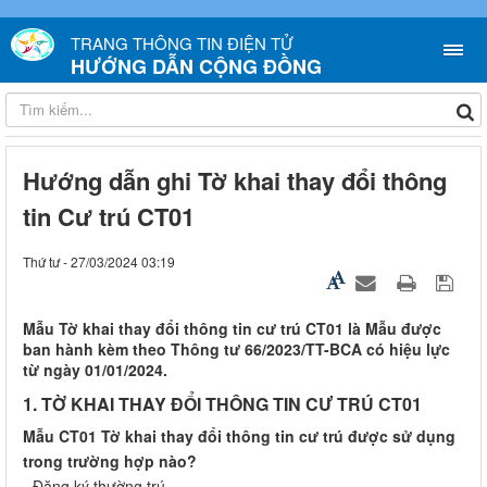
TRANG THÔNG TIN ĐIỆN TỬ
HƯỚNG DẪN CỘNG ĐỒNG
Hướng dẫn ghi Tờ khai thay đổi thông
tin Cư trú CT01
Thứ tư - 27/03/2024 03:19
Mẫu Tờ khai thay đổi thông tin cư trú CT01 là Mẫu được
ban hành kèm theo Thông tư 66/2023/TT-BCA có hiệu lực
từ ngày 01/01/2024.
1. TỜ KHAI THAY ĐỔI THÔNG TIN CƯ TRÚ CT01
Mẫu CT01 Tờ khai thay đổi thông tin cư trú được sử dụng
trong trường hợp nào?
- Đăng ký thường trú