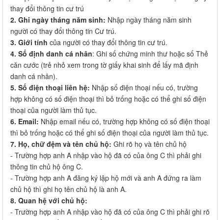
thay đổi thông tin cư trú
2. Ghi ngày tháng năm sinh:
Nhập ngày tháng năm sinh
người có thay đổi thông tin Cư trú.
3. Giới tính
của người có thay đổi thông tin cư trú.
4. Số định danh cá nhân
: Ghi số chứng minh thư hoặc số Thẻ
căn cước (trẻ nhỏ xem trong tờ giấy khai sinh để lấy mã định
danh cá nhân).
5. Số điện thoại liên hệ:
Nhập số điện thoại nếu có, trường
hợp không có số điện thoại thì bỏ trống hoặc có thể ghi số điện
thoại của người làm thủ tục.
6. Email:
Nhập email nếu có, trường hợp không có số điện thoại
thì bỏ trống hoặc có thể ghi số điện thoại của người làm thủ tục.
7. Họ, chữ đệm và tên chủ hộ:
Ghi rõ họ và tên chủ hộ
- Trường hợp anh A nhập vào hộ đã có của ông C thì phải ghi
thông tin chủ hộ ông C.
- Trường hợp anh A đăng ký lập hộ mới và anh A đứng ra làm
chủ hộ thì ghi họ tên chủ hộ là anh A.
8. Quan hệ với chủ hộ:
- Trường hợp anh A nhập vào hộ đã có của ông C thì phải ghi rõ