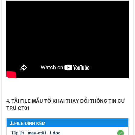
4. TẢI FILE MẪU TỜ KHAI THAY ĐỔI THÔNG TIN CƯ
TRÚ CT01
FILE ĐÍNH KÈM
Tập tin :
mau-ct01_1.doc