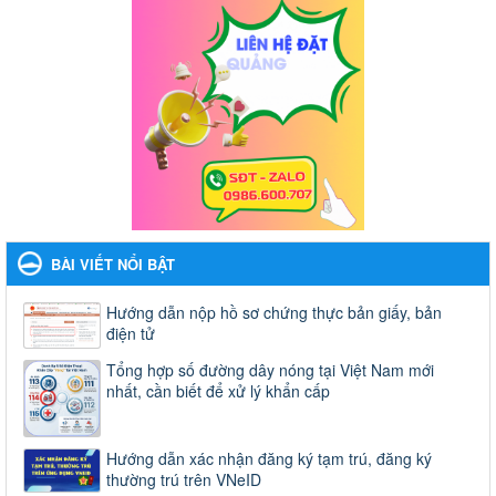
BÀI VIẾT NỔI BẬT
Hướng dẫn nộp hồ sơ chứng thực bản giấy, bản
điện tử
Tổng hợp số đường dây nóng tại Việt Nam mới
nhất, cần biết để xử lý khẩn cấp
Hướng dẫn xác nhận đăng ký tạm trú, đăng ký
thường trú trên VNeID