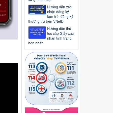
Hướng dẫn xác
nhận đăng ký
tạm trú, đăng ký
thường trú trên VNeID
Hướng dẫn thủ
tục cấp Giấy xác
nhận tình trạng
hôn nhân