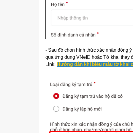
- Sau đó chọn hình thức xác nhận đồng ý
qua ứng dụng VNeID hoặc Tờ khai thay đổi
Link:
Hướng dẫn khi biểu mẫu tờ khai 