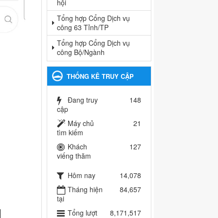
hội
Tổng hợp Cổng Dịch vụ
công 63 Tỉnh/TP
Tổng hợp Cổng Dịch vụ
công Bộ/Ngành
THỐNG KÊ TRUY CẬP
Đang truy
148
cập
Máy chủ
21
tìm kiếm
Khách
127
viếng thăm
Hôm nay
14,078
Tháng hiện
84,657
tại
Tổng lượt
8,171,517