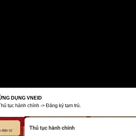
ỨNG DỤNG VNEID
ủ tục hành chính -> Đăng ký tạm trú.