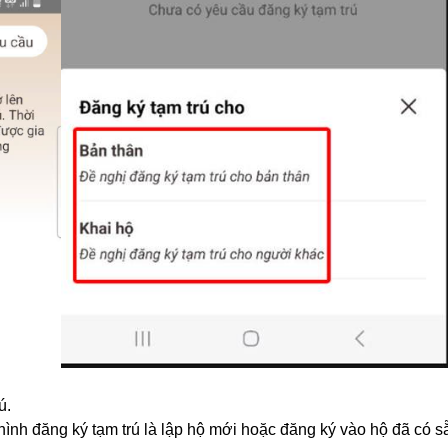
ú.
 hình đăng ký tạm trú là lập hộ mới hoặc đăng ký vào hộ đã có s