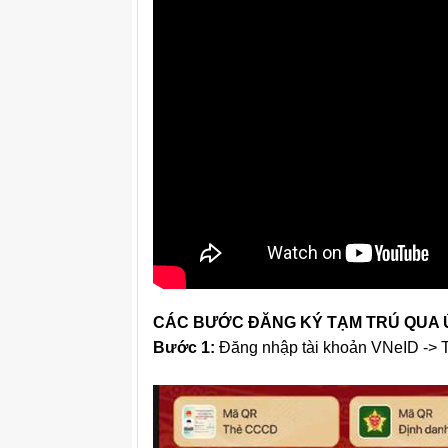
CÁC BƯỚC ĐĂNG KÝ TẠM TRÚ QUA 
Bước 1:
Đăng nhập tài khoản VNeID -> Th