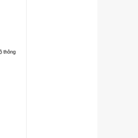
ộ thông