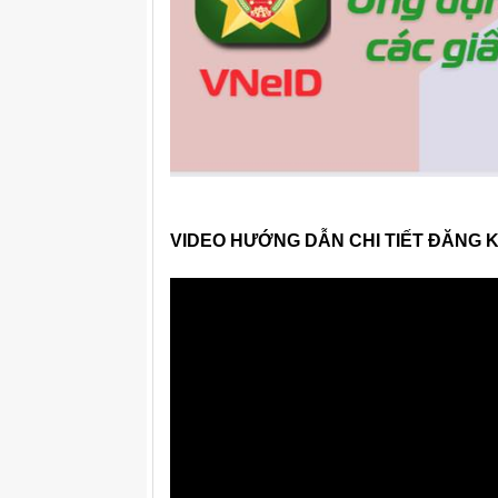
VIDEO HƯỚNG DẪN CHI TIẾT ĐĂNG 