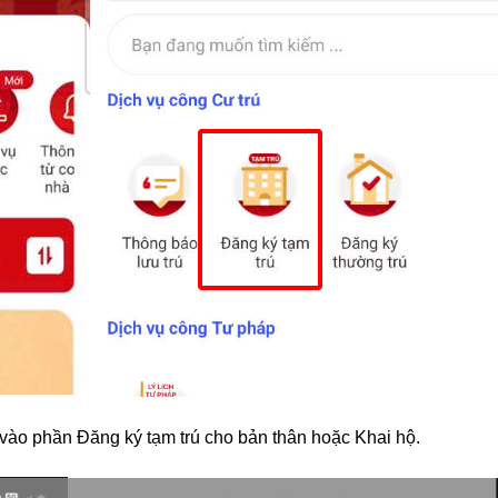
ào phần Đăng ký tạm trú cho bản thân hoặc Khai hộ.