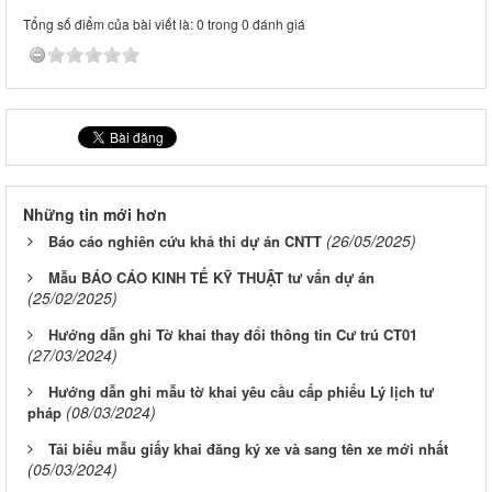
Tổng số điểm của bài viết là: 0 trong 0 đánh giá
Những tin mới hơn
(26/05/2025)
Báo cáo nghiên cứu khả thi dự án CNTT
Mẫu BÁO CÁO KINH TẾ KỸ THUẬT tư vấn dự án
(25/02/2025)
Hướng dẫn ghi Tờ khai thay đổi thông tin Cư trú CT01
(27/03/2024)
Hướng dẫn ghi mẫu tờ khai yêu cầu cấp phiếu Lý lịch tư
(08/03/2024)
pháp
Tải biểu mẫu giấy khai đăng ký xe và sang tên xe mới nhất
(05/03/2024)