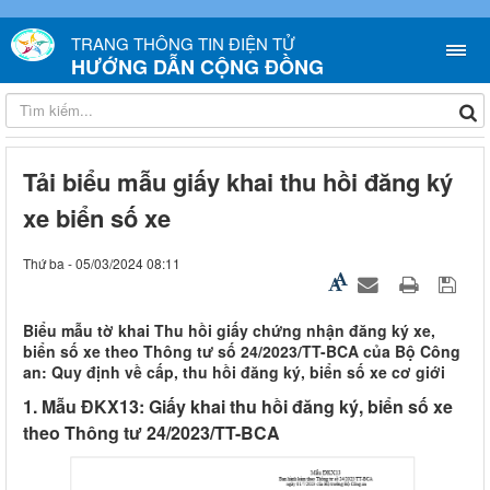
TRANG THÔNG TIN ĐIỆN TỬ
HƯỚNG DẪN CỘNG ĐỒNG
Tải biểu mẫu giấy khai thu hồi đăng ký
xe biển số xe
Thứ ba - 05/03/2024 08:11
Biểu mẫu tờ khai Thu hồi giấy chứng nhận đăng ký xe,
biển số xe theo Thông tư số 24/2023/TT-BCA của Bộ Công
an: Quy định về cấp, thu hồi đăng ký, biển số xe cơ giới
1. Mẫu ĐKX13: Giấy khai thu hồi đăng ký, biển số xe
theo Thông tư 24/2023/TT-BCA